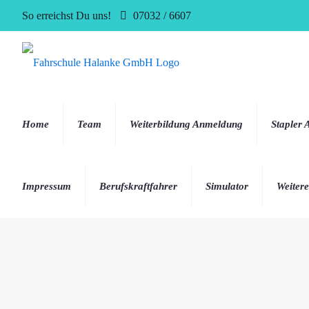
So erreichst Du uns!
07032 / 6607
Home
Team
Weiterbildung Anmeldung
Stapler
Impressum
Berufskraftfahrer
Simulator
Weitere