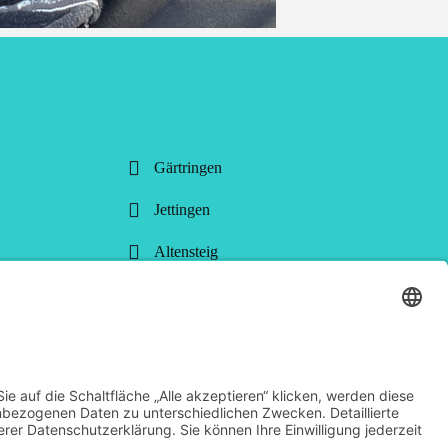
Gärtringen
Jettingen
Altensteig
Weil im Schönbuch