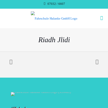
07032 / 6607
Riadh Jlidi