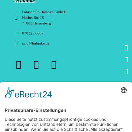
#Halanke
Fahrschule Halanke GmbH
Horber Str. 28
71083 Herrenberg
07032 / 6607
info@halanke.de
Standorte
Herrenberg
Nagold
Böblingen
Tübingen